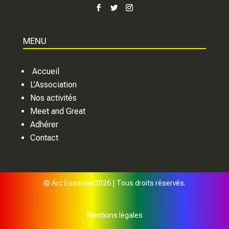
MENU
Accueil
L’Association
Nos activités
Meet and Great
Adhérer
Contact
© Arc Essentiel2026 | Tous droits réservés.
Mentions légales