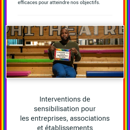
efficaces pour atteindre nos objectifs.
Interventions de
sensibilisation pour
les entreprises, associations
et établissements