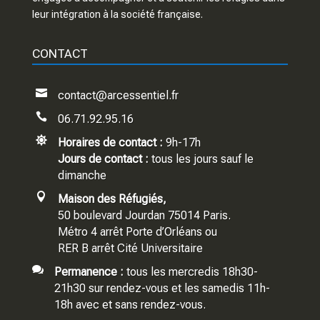
leur intégration à la société française.
CONTACT

contact@arcessentiel.fr

06.71.92.95.16

Horaires de contact :
9h-17h
Jours de contact :
tous les jours sauf le
dimanche

Maison des Réfugiés,
50 boulevard Jourdan 75014 Paris.
Métro 4 arrêt Porte d’Orléans ou
RER B arrêt Cité Universitaire

Permanence :
tous les mercredis 18h30-
21h30 sur rendez-vous et les samedis 11h-
18h avec et sans rendez-vous.