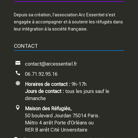
Depuis sa création, l’association Arc Essentiel s’est
engagée à accompagner et à soutenir les réfugiés dans
leur intégration à la société française.
CONTACT

contact@arcessentiel.fr

06.71.92.95.16

Horaires de contact :
9h-17h
Jours de contact :
tous les jours sauf le
dimanche

Maison des Réfugiés,
50 boulevard Jourdan 75014 Paris.
Métro 4 arrêt Porte d’Orléans ou
RER B arrêt Cité Universitaire