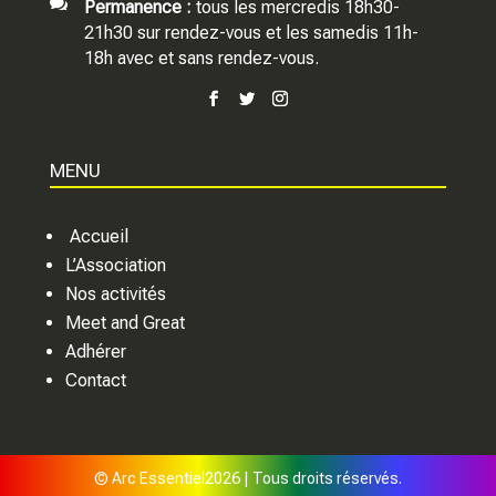

Permanence :
tous les mercredis 18h30-
21h30 sur rendez-vous et les samedis 11h-
18h avec et sans rendez-vous.
MENU
Accueil
L’Association
Nos activités
Meet and Great
Adhérer
Contact
© Arc Essentiel2026 | Tous droits réservés.